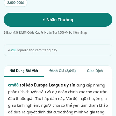
2.000.000₫
⚡ Nhận Thưởng
🔒 Bảo Mật SSL
🎰 Odds Cao
🔄 Hoàn Trả 1.5%
💳 Đa Kênh Nạp
🔥
285
người đang xem trang này
Nội Dung Bài Viết
Đánh Giá (2,641)
Giao Dịch
cm88
soi kèo Europa League uy tín
cung cấp những
phân tích chuyên sâu và dự đoán chính xác cho các trận
đấu thuộc giải đấu hấp dẫn này. Với đội ngũ chuyên gia
giàu kinh nghiệm, người chơi có thể yên tâm tham khảo
để đưa ra quyết định đặt cược thông minh và gia tăng