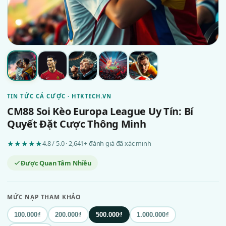
TIN TỨC CÁ CƯỢC · HTKTECH.VN
CM88 Soi Kèo Europa League Uy Tín: Bí
Quyết Đặt Cược Thông Minh
★★★★★
4.8 / 5.0 · 2,641+ đánh giá đã xác minh
Được Quan Tâm Nhiều
MỨC NẠP THAM KHẢO
100.000₫
200.000₫
500.000₫
1.000.000₫