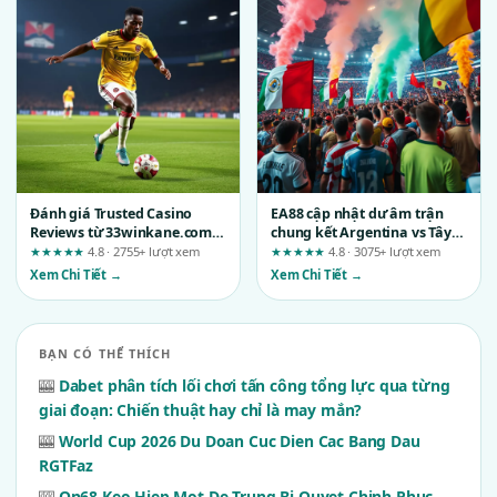
Đánh giá Trusted Casino
EA88 cập nhật dư âm trận
Reviews từ 33winkane.com:
chung kết Argentina vs Tây
Phân Tích Trải Nghiệm Người
Ban Nha: So sánh chi tiết hai
★★★★★
4.8 · 2755+ lượt xem
★★★★★
4.8 · 3075+ lượt xem
Dùng Thực Tế
lựa chọn
Xem Chi Tiết →
Xem Chi Tiết →
BẠN CÓ THỂ THÍCH
🎰
Dabet phân tích lối chơi tấn công tổng lực qua từng
giai đoạn: Chiến thuật hay chỉ là may mắn?
🎰
World Cup 2026 Du Doan Cuc Dien Cac Bang Dau
RGTFaz
🎰
On68 Keo Hiep Mot De Trung Bi Quyet Chinh Phuc