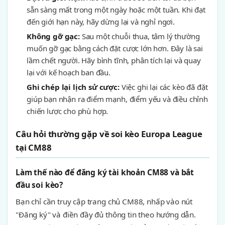
sẵn sàng mất trong một ngày hoặc một tuần. Khi đạt
đến giới hạn này, hãy dừng lại và nghỉ ngơi.
Không gỡ gạc:
Sau một chuỗi thua, tâm lý thường
muốn gỡ gạc bằng cách đặt cược lớn hơn. Đây là sai
lầm chết người. Hãy bình tĩnh, phân tích lại và quay
lại với kế hoạch ban đầu.
Ghi chép lại lịch sử cược:
Việc ghi lại các kèo đã đặt
giúp bạn nhận ra điểm mạnh, điểm yếu và điều chỉnh
chiến lược cho phù hợp.
Câu hỏi thường gặp về soi kèo Europa League
tại CM88
Làm thế nào để đăng ký tài khoản CM88 và bắt
đầu soi kèo?
Bạn chỉ cần truy cập trang chủ CM88, nhấp vào nút
"Đăng ký" và điền đầy đủ thông tin theo hướng dẫn.