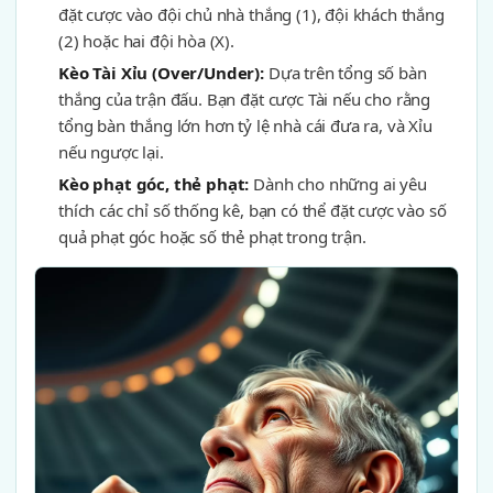
đặt cược vào đội chủ nhà thắng (1), đội khách thắng
(2) hoặc hai đội hòa (X).
Kèo Tài Xỉu (Over/Under):
Dựa trên tổng số bàn
thắng của trận đấu. Bạn đặt cược Tài nếu cho rằng
tổng bàn thắng lớn hơn tỷ lệ nhà cái đưa ra, và Xỉu
nếu ngược lại.
Kèo phạt góc, thẻ phạt:
Dành cho những ai yêu
thích các chỉ số thống kê, bạn có thể đặt cược vào số
quả phạt góc hoặc số thẻ phạt trong trận.