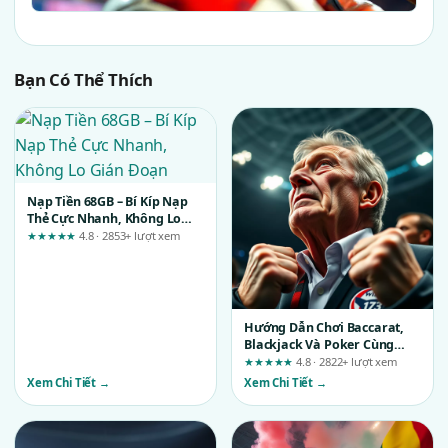
Bạn Có Thể Thích
Nạp Tiền 68GB – Bí Kíp Nạp
Thẻ Cực Nhanh, Không Lo
Gián Đoạn
★★★★★
4.8 · 2853+ lượt xem
Hướng Dẫn Chơi Baccarat,
Blackjack Và Poker Cùng
fb88fb1.net
★★★★★
4.8 · 2822+ lượt xem
Xem Chi Tiết →
Xem Chi Tiết →