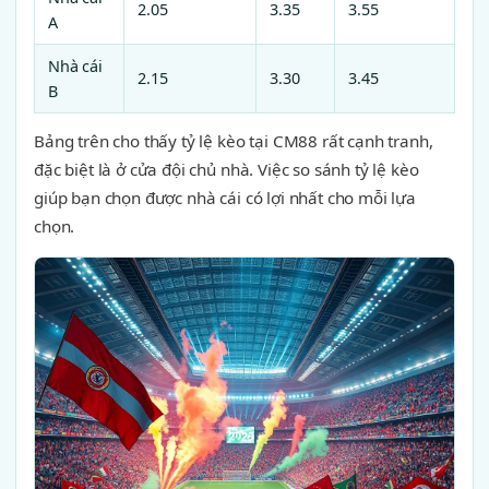
2.05
3.35
3.55
A
Nhà cái
2.15
3.30
3.45
B
Bảng trên cho thấy tỷ lệ kèo tại CM88 rất cạnh tranh,
đặc biệt là ở cửa đội chủ nhà. Việc so sánh tỷ lệ kèo
giúp bạn chọn được nhà cái có lợi nhất cho mỗi lựa
chọn.