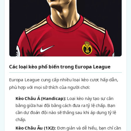
Các loại kèo phổ biến trong Europa League
Europa League cung cấp nhiều loại kèo cược hấp dẫn,
phù hợp với mọi sở thích của người chơi:
Kèo Châu Á (Handicap):
Loại kèo này tạo sự cân
bằng giữa hai đội bằng cách đưa ra tỷ lệ chấp. Bạn
cần dự đoán đội nào sẽ thắng sau khi áp dụng tỷ lệ
chấp.
Kèo Châu Âu (1X2):
Đơn giản và dễ hiểu, bạn chỉ cần