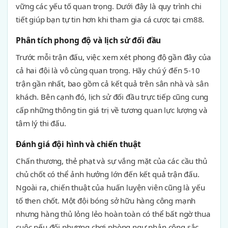
vững các yếu tố quan trọng. Dưới đây là quy trình chi
tiết giúp bạn tự tin hơn khi tham gia cá cược tại cm88.
Phân tích phong độ và lịch sử đối đầu
Trước mỗi trận đấu, việc xem xét phong độ gần đây của
cả hai đội là vô cùng quan trọng. Hãy chú ý đến 5-10
trận gần nhất, bao gồm cả kết quả trên sân nhà và sân
khách. Bên cạnh đó, lịch sử đối đầu trực tiếp cũng cung
cấp những thông tin giá trị về tương quan lực lượng và
tâm lý thi đấu.
Đánh giá đội hình và chiến thuật
Chấn thương, thẻ phạt và sự vắng mặt của các cầu thủ
chủ chốt có thể ảnh hưởng lớn đến kết quả trận đấu.
Ngoài ra, chiến thuật của huấn luyện viên cũng là yếu
tố then chốt. Một đội bóng sở hữu hàng công mạnh
nhưng hàng thủ lỏng lẻo hoàn toàn có thể bất ngờ thua
cuộc nếu đối phương chơi phòng ngự phản công sắc