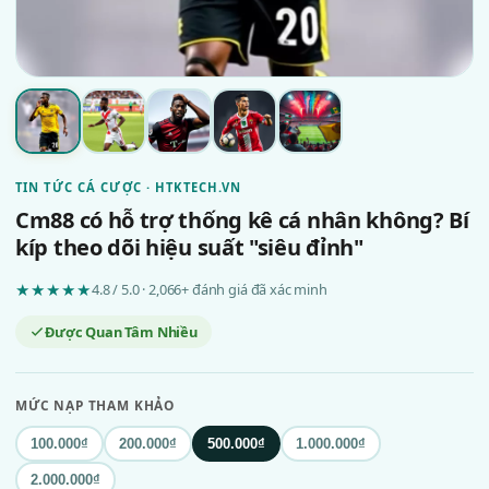
TIN TỨC CÁ CƯỢC · HTKTECH.VN
Cm88 có hỗ trợ thống kê cá nhân không? Bí
kíp theo dõi hiệu suất "siêu đỉnh"
★★★★★
4.8 / 5.0 · 2,066+ đánh giá đã xác minh
Được Quan Tâm Nhiều
MỨC NẠP THAM KHẢO
100.000₫
200.000₫
500.000₫
1.000.000₫
2.000.000₫