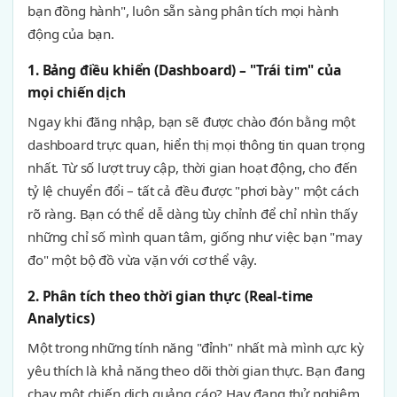
bạn đồng hành", luôn sẵn sàng phân tích mọi hành
động của bạn.
1. Bảng điều khiển (Dashboard) – "Trái tim" của
mọi chiến dịch
Ngay khi đăng nhập, bạn sẽ được chào đón bằng một
dashboard trực quan, hiển thị mọi thông tin quan trọng
nhất. Từ số lượt truy cập, thời gian hoạt động, cho đến
tỷ lệ chuyển đổi – tất cả đều được "phơi bày" một cách
rõ ràng. Bạn có thể dễ dàng tùy chỉnh để chỉ nhìn thấy
những chỉ số mình quan tâm, giống như việc bạn "may
đo" một bộ đồ vừa vặn với cơ thể vậy.
2. Phân tích theo thời gian thực (Real-time
Analytics)
Một trong những tính năng "đỉnh" nhất mà mình cực kỳ
yêu thích là khả năng theo dõi thời gian thực. Bạn đang
chạy một chiến dịch quảng cáo? Hay đang thử nghiệm