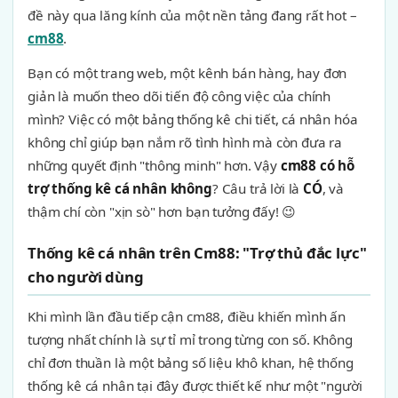
đề này qua lăng kính của một nền tảng đang rất hot –
cm88
.
Bạn có một trang web, một kênh bán hàng, hay đơn
giản là muốn theo dõi tiến độ công việc của chính
mình? Việc có một bảng thống kê chi tiết, cá nhân hóa
không chỉ giúp bạn nắm rõ tình hình mà còn đưa ra
những quyết định "thông minh" hơn. Vậy
cm88 có hỗ
trợ thống kê cá nhân không
? Câu trả lời là
CÓ
, và
thậm chí còn "xịn sò" hơn bạn tưởng đấy! 😉
Thống kê cá nhân trên Cm88: "Trợ thủ đắc lực"
cho người dùng
Khi mình lần đầu tiếp cận cm88, điều khiến mình ấn
tượng nhất chính là sự tỉ mỉ trong từng con số. Không
chỉ đơn thuần là một bảng số liệu khô khan, hệ thống
thống kê cá nhân tại đây được thiết kế như một "người