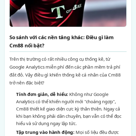
So sánh với các nền tảng khác: Điều gì làm
Cm88 nổi bật?
Trên thị trường có rất nhiều công cụ thống kê, từ
Google Analytics miễn phí đến các phần mềm trả phí
đắt đỏ. Vậy điều gì khiến thống kê cá nhân của Cm88
trở nên đặc biệt?
Tính đơn giản, dễ hiểu:
Không như Google
Analytics có thể khiến người mới "choáng ngợp",
Cm88 thiết kế giao diện cực kỳ thân thiện. Ngay cả
khi bạn không phải dân chuyên, bạn vẫn có thể đọc
hiểu và sử dụng ngay lập tức.
Tập trung vào hành động:
Mọi số liệu đều được