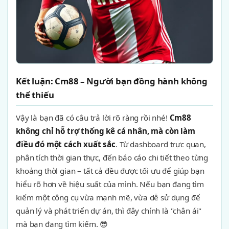
Kết luận: Cm88 – Người bạn đồng hành không
thể thiếu
Vậy là bạn đã có câu trả lời rõ ràng rồi nhé!
Cm88
không chỉ hỗ trợ thống kê cá nhân, mà còn làm
điều đó một cách xuất sắc
. Từ dashboard trực quan,
phân tích thời gian thực, đến báo cáo chi tiết theo từng
khoảng thời gian – tất cả đều được tối ưu để giúp bạn
hiểu rõ hơn về hiệu suất của mình. Nếu bạn đang tìm
kiếm một công cụ vừa mạnh mẽ, vừa dễ sử dụng để
quản lý và phát triển dự án, thì đây chính là "chân ái"
mà bạn đang tìm kiếm. 😎