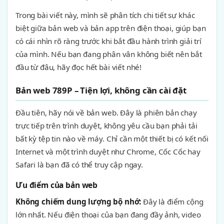
Trong bài viết này, mình sẽ phân tích chi tiết sự khác
biệt giữa bản web và bản app trên điện thoại, giúp bạn
có cái nhìn rõ ràng trước khi bắt đầu hành trình giải trí
của mình. Nếu bạn đang phân vân không biết nên bắt
đầu từ đâu, hãy đọc hết bài viết nhé!
Bản web 789P – Tiện lợi, không cần cài đặt
Đầu tiên, hãy nói về bản web. Đây là phiên bản chạy
trực tiếp trên trình duyệt, không yêu cầu bạn phải tải
bất kỳ tệp tin nào về máy. Chỉ cần một thiết bị có kết nối
Internet và một trình duyệt như Chrome, Cốc Cốc hay
Safari là bạn đã có thể truy cập ngay.
Ưu điểm của bản web
Không chiếm dung lượng bộ nhớ:
Đây là điểm cộng
lớn nhất. Nếu điện thoại của bạn đang đầy ảnh, video