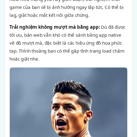
game của bạn sẽ bị ảnh hưởng ngay lập tức. Có thể bị
lag, giật hoặc mất kết nối giữa chừng.
Trải nghiệm không mượt mà bằng app:
Dù đã được
tối ưu, bản web vẫn khó có thể sánh bằng app native
về độ mượt mà, đặc biệt là các hiệu ứng đồ họa phức
tạp. Thỉnh thoảng bạn có thể gặp tình trạng load chậm
hoặc giật nhẹ.