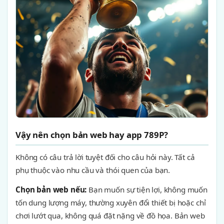
Vậy nên chọn bản web hay app 789P?
Không có câu trả lời tuyệt đối cho câu hỏi này. Tất cả
phụ thuộc vào nhu cầu và thói quen của bạn.
Chọn bản web nếu:
Bạn muốn sự tiện lợi, không muốn
tốn dung lượng máy, thường xuyên đổi thiết bị hoặc chỉ
chơi lướt qua, không quá đặt nặng về đồ họa. Bản web