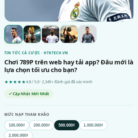
TIN TỨC CÁ CƯỢC · HTKTECH.VN
Chơi 789P trên web hay tải app? Đâu mới là
lựa chọn tối ưu cho bạn?
★★★★★
4.8 / 5.0 · 2,345+ đánh giá đã xác minh
Cập Nhật Mới Nhất
MỨC NẠP THAM KHẢO
100.000₫
200.000₫
500.000₫
1.000.000₫
2.000.000₫