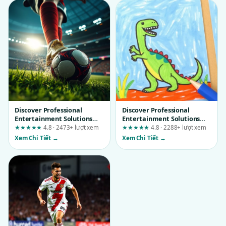
Discover Professional
Discover Professional
Entertainment Solutions
Entertainment Solutions
with go99sv.com: A Candid
with u88sv.com
★★★★★
4.8 · 2473+ lượt xem
★★★★★
4.8 · 2288+ lượt xem
Long-Term Assessment
Xem Chi Tiết →
Xem Chi Tiết →