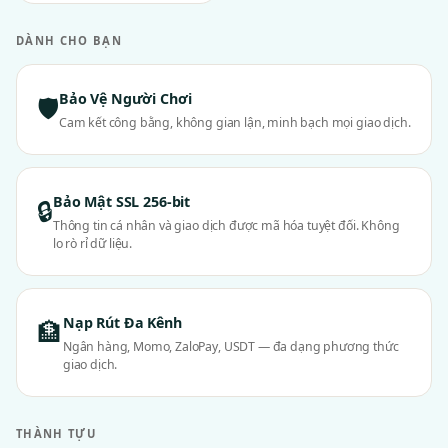
DÀNH CHO BẠN
Bảo Vệ Người Chơi
🛡
Cam kết công bằng, không gian lận, minh bạch mọi giao dịch.
Bảo Mật SSL 256-bit
🔒
Thông tin cá nhân và giao dịch được mã hóa tuyệt đối. Không
lo rò rỉ dữ liệu.
Nạp Rút Đa Kênh
🏦
Ngân hàng, Momo, ZaloPay, USDT — đa dạng phương thức
giao dịch.
THÀNH TỰU