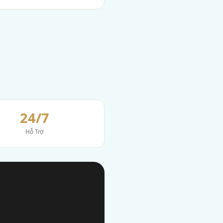
24/7
Hỗ Trợ