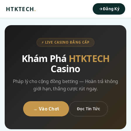
HTKTECH
.
Đăng Ký
⚡ LIVE CASINO ĐẲNG CẤP
Khám Phá
HTKTECH
Casino
Pháp lý cho cộng đồng betting — Hoàn trả không
giới hạn, thắng cược rút ngay.
→ Vào Chơi
Đọc Tin Tức