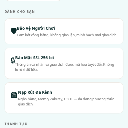
DÀNH CHO BẠN
Bảo Vệ Người Chơi
🛡
Cam kết công bằng, không gian lận, minh bạch mọi giao dịch.
Bảo Mật SSL 256-bit
🔒
Thông tin cá nhân và giao dịch được mã hóa tuyệt đối. Không
lo rò rỉ dữ liệu.
Nạp Rút Đa Kênh
🏦
Ngân hàng, Momo, ZaloPay, USDT — đa dạng phương thức
giao dịch.
THÀNH TỰU