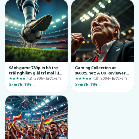
Sảnh game 789p.in hỗ trợ
Gaming Collection at
trải nghiệm giải trí mọi lúc:
s666t5.net: A UX Reviewer’s
Nhìn từ góc độ xác suất và
Checklist for Verifying the
★★★★★
4.8 · 2906+ lượt xem
★★★★★
4.8 · 3004+ lượt xem
biến động
Hype
Xem Chi Tiết →
Xem Chi Tiết →