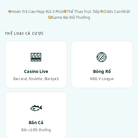
💎
Hoàn Trả Cao
⚡
Nạp Rút 3 Phút
⚽
Thể Thao Trực Tiếp
🎯
Odds Cao Nhất
🎲
Game Bài Đổi Thưởng
THỂ LOẠI CÁ CƯỢC
🎰
🏐
Casino Live
Bóng Rổ
Baccarat, Roulette, Blackjack
NBA, V-League
🐟
Bắn Cá
Bắn cá đổi thưởng