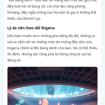
"Đại bàng xanh" hứa hẹn sẽ mang đến một làn gió mới
đầy tươi trẻ và bùng nổ. Lối chơi tấn công phóng
khoáng, đầy ngẫu hứng của họ luôn là gia vị không thể
thiếu của World Cup.
Lý do nên theo dõi Nigeria
Nếu bạn muốn xem những pha bóng tốc độ, những cú
sút xa sấm sét và những màn ăn mừng đầy cảm xúc,
Nigeria chính là đội bóng dành cho bạn. Họ có thể thiếu
ổn định, nhưng sức công phá từ hàng công là cực kỳ
đáng sợ.