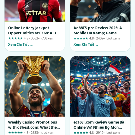
Online Lottery Jackpot
Ao88T5.pro Review 2025: A
Opportunities at C168: A UX
Mobile UX &amp; Game
Review of Fit, Friction, and
Selection Reality Check
★★★★★
4.8 · 3063+ lượt xem
★★★★★
4.8 · 2402+ lượt xem
Flow
Xem Chi Tiết →
Xem Chi Tiết →
Weekly Casino Promotions
ec168l.com Review Game Bài
with o8best.com: What the
Online Với Nhiều Bộ Môn
Fine Print Really Means
Hấp Dẫn
★★★★★
4.8 · 2633+ lượt xem
★★★★★
4.8 · 2912+ lượt xem