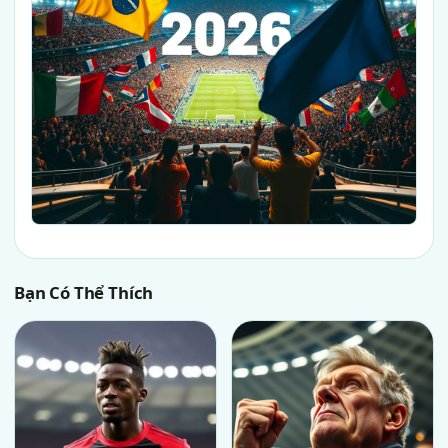
Bạn Có Thể Thích