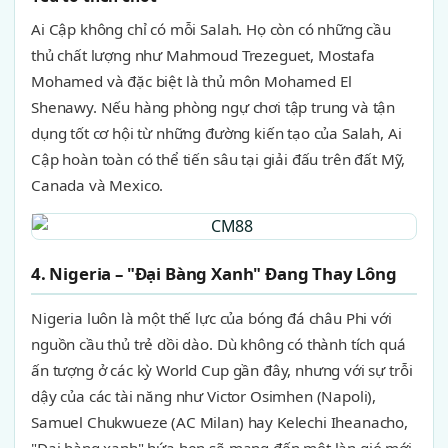
Ai Cập không chỉ có mỗi Salah. Họ còn có những cầu
thủ chất lượng như Mahmoud Trezeguet, Mostafa
Mohamed và đặc biệt là thủ môn Mohamed El
Shenawy. Nếu hàng phòng ngự chơi tập trung và tận
dụng tốt cơ hội từ những đường kiến tạo của Salah, Ai
Cập hoàn toàn có thể tiến sâu tại giải đấu trên đất Mỹ,
Canada và Mexico.
4. Nigeria – "Đại Bàng Xanh" Đang Thay Lông
Nigeria luôn là một thế lực của bóng đá châu Phi với
nguồn cầu thủ trẻ dồi dào. Dù không có thành tích quá
ấn tượng ở các kỳ World Cup gần đây, nhưng với sự trỗi
dậy của các tài năng như Victor Osimhen (Napoli),
Samuel Chukwueze (AC Milan) hay Kelechi Iheanacho,