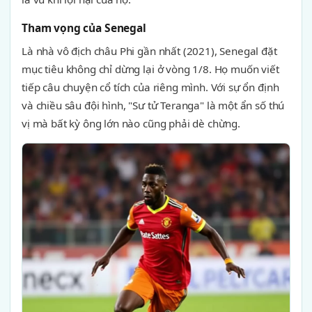
Tham vọng của Senegal
Là nhà vô địch châu Phi gần nhất (2021), Senegal đặt
mục tiêu không chỉ dừng lại ở vòng 1/8. Họ muốn viết
tiếp câu chuyện cổ tích của riêng mình. Với sự ổn định
và chiều sâu đội hình, "Sư tử Teranga" là một ẩn số thú
vị mà bất kỳ ông lớn nào cũng phải dè chừng.