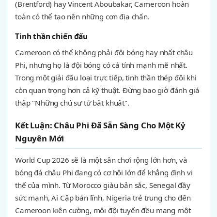
(Brentford) hay Vincent Aboubakar, Cameroon hoàn
toàn có thể tạo nên những cơn địa chấn.
Tinh thần chiến đấu
Cameroon có thể không phải đội bóng hay nhất châu
Phi, nhưng họ là đội bóng có cá tính mạnh mẽ nhất.
Trong một giải đấu loại trực tiếp, tinh thần thép đôi khi
còn quan trọng hơn cả kỹ thuật. Đừng bao giờ đánh giá
thấp "Những chú sư tử bất khuất".
Kết Luận: Châu Phi Đã Sẵn Sàng Cho Một Kỷ
Nguyên Mới
World Cup 2026 sẽ là một sân chơi rộng lớn hơn, và
bóng đá châu Phi đang có cơ hội lớn để khẳng định vị
thế của mình. Từ Morocco giàu bản sắc, Senegal đầy
sức mạnh, Ai Cập bản lĩnh, Nigeria trẻ trung cho đến
Cameroon kiên cường, mỗi đội tuyển đều mang một