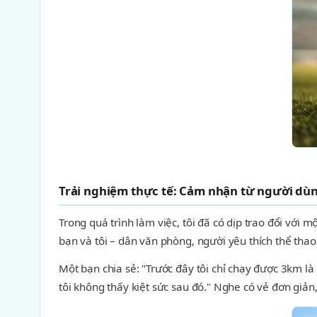
Trải nghiệm thực tế: Cảm nhận từ người dù
Trong quá trình làm việc, tôi đã có dịp trao đổi vớ
bạn và tôi – dân văn phòng, người yêu thích thể thao
Một bạn chia sẻ: "Trước đây tôi chỉ chạy được 3km l
tôi không thấy kiệt sức sau đó." Nghe có vẻ đơn giản