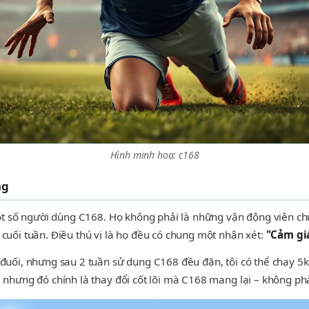
Hình minh hoạ: c168
ng
i một số người dùng C168. Họ không phải là những vận động viên
 cuối tuần. Điều thú vị là họ đều có chung một nhận xét:
"Cảm gi
à đuối, nhưng sau 2 tuần sử dụng C168 đều đặn, tôi có thể chạy 
, nhưng đó chính là thay đổi cốt lõi mà C168 mang lại – không phả