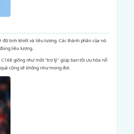
ề độ tinh khiết và liều lượng. Các thành phần của nó
đúng liều lượng.
. C168 giống như một "trợ lý" giúp bạn tối ưu hóa nỗ
t quả cũng sẽ không như mong đợi.