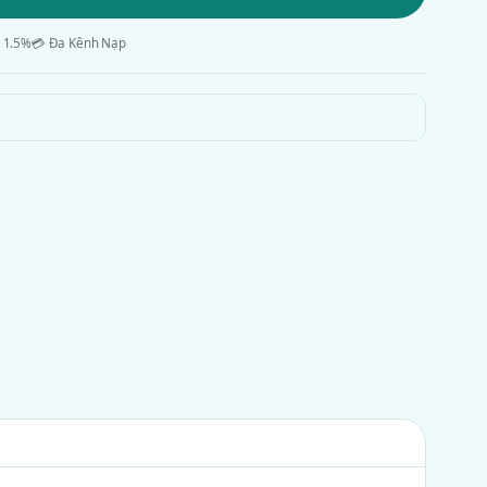
 1.5%
💳 Đa Kênh Nạp