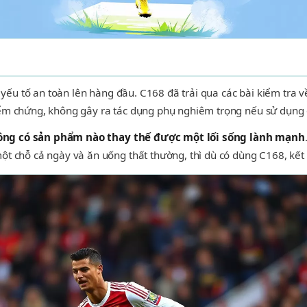
 yếu tố an toàn lên hàng đầu. C168 đã trải qua các bài kiểm tra v
ểm chứng, không gây ra tác dụng phụ nghiêm trọng nếu sử dụng 
ông có sản phẩm nào thay thế được một lối sống lành mạnh
ột chỗ cả ngày và ăn uống thất thường, thì dù có dùng C168, kế