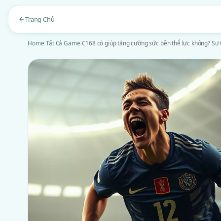
Trang Chủ
Home
›
Tất Cả Game
›
C168 có giúp tăng cường sức bền thể lực không? Sự 