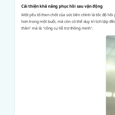
Cải thiện khả năng phục hồi sau vận động
Một yếu tố then chốt của sức bền chính là tốc độ hồ
hơn trong một buổi, mà còn có thể duy trì lịch tập 
thần" mà là "công cụ hỗ trợ thông minh".