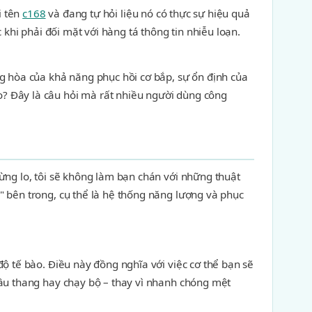
i tên
c168
và đang tự hỏi liệu nó có thực sự hiệu quả
 khi phải đối mặt với hàng tá thông tin nhiễu loạn.
ng hòa của khả năng phục hồi cơ bắp, sự ổn định của
? Đây là câu hỏi mà rất nhiều người dùng công
ừng lo, tôi sẽ không làm bạn chán với những thuật
" bên trong, cụ thể là hệ thống năng lượng và phục
ộ tế bào. Điều này đồng nghĩa với việc cơ thể bạn sẽ
cầu thang hay chạy bộ – thay vì nhanh chóng mệt