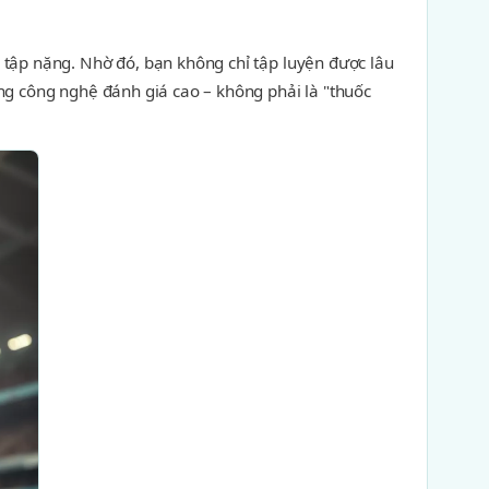
 tập nặng. Nhờ đó, bạn không chỉ tập luyện được lâu
ùng công nghệ đánh giá cao – không phải là "thuốc