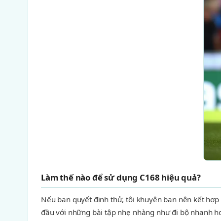
Làm thế nào để sử dụng C168 hiệu quả?
Nếu bạn quyết định thử, tôi khuyên bạn nên kết hợp 
đầu với những bài tập nhẹ nhàng như đi bộ nhanh ho