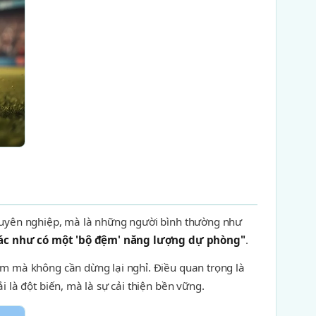
 chuyên nghiệp, mà là những người bình thường như
ác như có một 'bộ đệm' năng lượng dự phòng"
.
5km mà không cần dừng lại nghỉ. Điều quan trọng là
i là đột biến, mà là sự cải thiện bền vững.