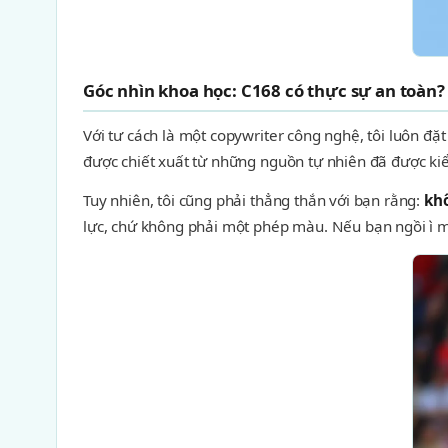
Góc nhìn khoa học: C168 có thực sự an toàn?
Với tư cách là một copywriter công nghệ, tôi luôn đặt
được chiết xuất từ những nguồn tự nhiên đã được ki
Tuy nhiên, tôi cũng phải thẳng thắn với bạn rằng:
kh
lực, chứ không phải một phép màu. Nếu bạn ngồi ì m