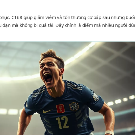
i phục. C168 giúp giảm viêm và tổn thương cơ bắp sau những buổi
đều đặn mà không bị quá tải. Đây chính là điểm mà nhiều người d