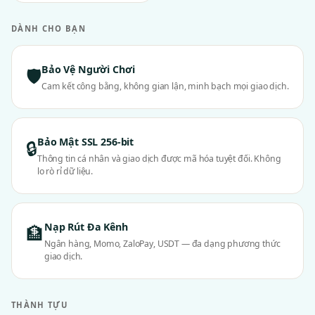
DÀNH CHO BẠN
Bảo Vệ Người Chơi
🛡
Cam kết công bằng, không gian lận, minh bạch mọi giao dịch.
Bảo Mật SSL 256-bit
🔒
Thông tin cá nhân và giao dịch được mã hóa tuyệt đối. Không
lo rò rỉ dữ liệu.
Nạp Rút Đa Kênh
🏦
Ngân hàng, Momo, ZaloPay, USDT — đa dạng phương thức
giao dịch.
THÀNH TỰU