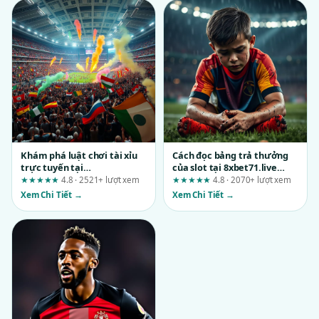
Khám phá luật chơi tài xỉu
Cách đọc bảng trả thưởng
trực tuyến tại
của slot tại 8xbet71.live
keonhacaionline.net
chuẩn từng chi tiết
★★★★★
4.8 · 2521+ lượt xem
★★★★★
4.8 · 2070+ lượt xem
Xem Chi Tiết →
Xem Chi Tiết →