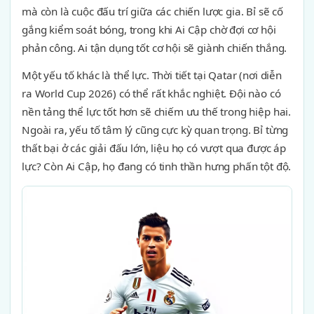
mà còn là cuộc đấu trí giữa các chiến lược gia. Bỉ sẽ cố
gắng kiểm soát bóng, trong khi Ai Cập chờ đợi cơ hội
phản công. Ai tận dụng tốt cơ hội sẽ giành chiến thắng.
Một yếu tố khác là thể lực. Thời tiết tại Qatar (nơi diễn
ra World Cup 2026) có thể rất khắc nghiệt. Đội nào có
nền tảng thể lực tốt hơn sẽ chiếm ưu thế trong hiệp hai.
Ngoài ra, yếu tố tâm lý cũng cực kỳ quan trọng. Bỉ từng
thất bại ở các giải đấu lớn, liệu họ có vượt qua được áp
lực? Còn Ai Cập, họ đang có tinh thần hưng phấn tột độ.