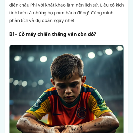
diện châu Phi với khát khao làm nên lịch sử. Liệu có kịch
tính hơn cả những bộ phim hành động? Cùng mình
phân tích và dự đoán ngay nhé!
Bỉ – Cỗ máy chiến thắng vẫn còn đó?