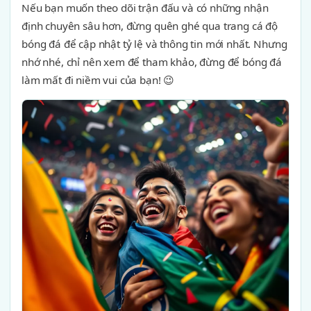
Nếu bạn muốn theo dõi trận đấu và có những nhận
định chuyên sâu hơn, đừng quên ghé qua trang cá độ
bóng đá để cập nhật tỷ lệ và thông tin mới nhất. Nhưng
nhớ nhé, chỉ nên xem để tham khảo, đừng để bóng đá
làm mất đi niềm vui của bạn! 😉