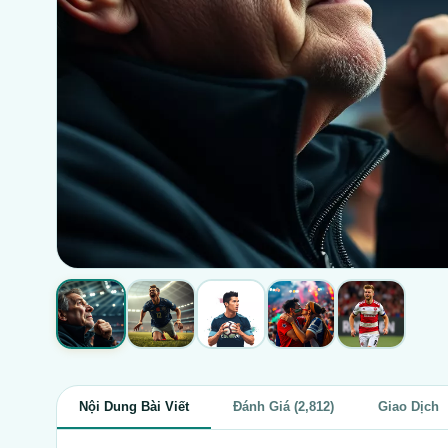
Nội Dung Bài Viết
Đánh Giá (2,812)
Giao Dịch