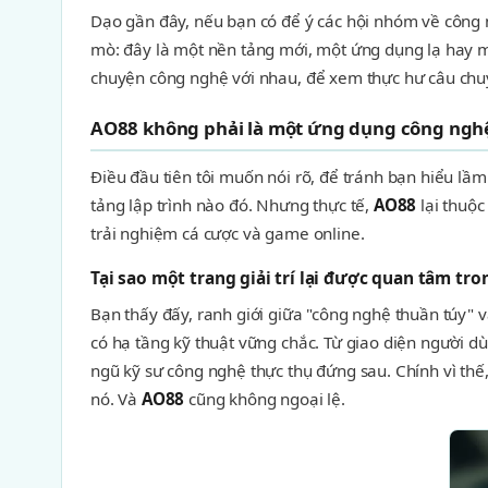
Dạo gần đây, nếu bạn có để ý các hội nhóm về công ng
mò: đây là một nền tảng mới, một ứng dụng lạ hay m
chuyện công nghệ với nhau, để xem thực hư câu ch
AO88 không phải là một ứng dụng công nghệ
Điều đầu tiên tôi muốn nói rõ, để tránh bạn hiểu lầm
tảng lập trình nào đó. Nhưng thực tế,
AO88
lại thuộc
trải nghiệm cá cược và game online.
Tại sao một trang giải trí lại được quan tâm tr
Bạn thấy đấy, ranh giới giữa "công nghệ thuần túy"
có hạ tầng kỹ thuật vững chắc. Từ giao diện người dù
ngũ kỹ sư công nghệ thực thụ đứng sau. Chính vì thế,
nó. Và
AO88
cũng không ngoại lệ.