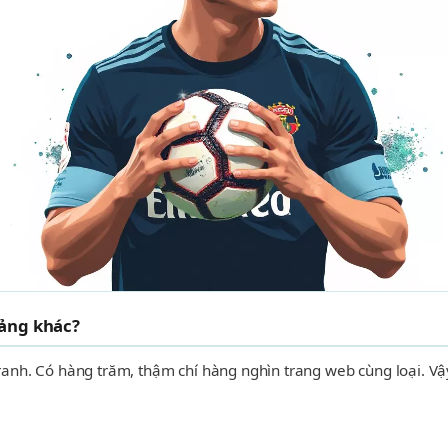
tảng khác?
 tranh. Có hàng trăm, thậm chí hàng nghìn trang web cùng loại. Vậ