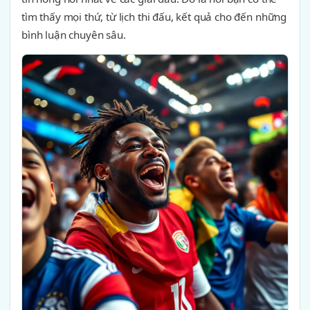
tìm thấy mọi thứ, từ lịch thi đấu, kết quả cho đến những
bình luận chuyên sâu.