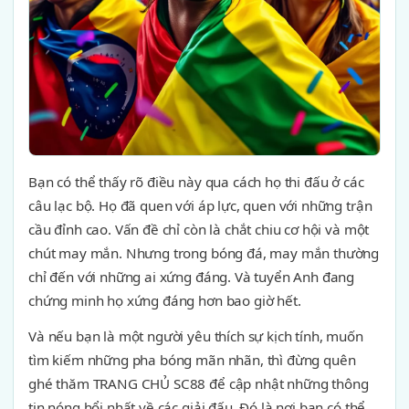
Bạn có thể thấy rõ điều này qua cách họ thi đấu ở các
câu lạc bộ. Họ đã quen với áp lực, quen với những trận
cầu đỉnh cao. Vấn đề chỉ còn là chắt chiu cơ hội và một
chút may mắn. Nhưng trong bóng đá, may mắn thường
chỉ đến với những ai xứng đáng. Và tuyển Anh đang
chứng minh họ xứng đáng hơn bao giờ hết.
Và nếu bạn là một người yêu thích sự kịch tính, muốn
tìm kiếm những pha bóng mãn nhãn, thì đừng quên
ghé thăm TRANG CHỦ SC88 để cập nhật những thông
tin nóng hổi nhất về các giải đấu. Đó là nơi bạn có thể