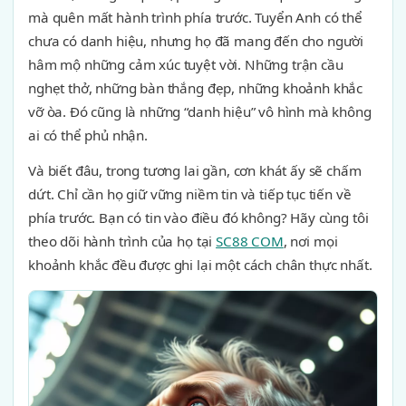
mà quên mất hành trình phía trước. Tuyển Anh có thể
chưa có danh hiệu, nhưng họ đã mang đến cho người
hâm mộ những cảm xúc tuyệt vời. Những trận cầu
nghẹt thở, những bàn thắng đẹp, những khoảnh khắc
vỡ òa. Đó cũng là những “danh hiệu” vô hình mà không
ai có thể phủ nhận.
Và biết đâu, trong tương lai gần, cơn khát ấy sẽ chấm
dứt. Chỉ cần họ giữ vững niềm tin và tiếp tục tiến về
phía trước. Bạn có tin vào điều đó không? Hãy cùng tôi
theo dõi hành trình của họ tại
SC88 COM
, nơi mọi
khoảnh khắc đều được ghi lại một cách chân thực nhất.