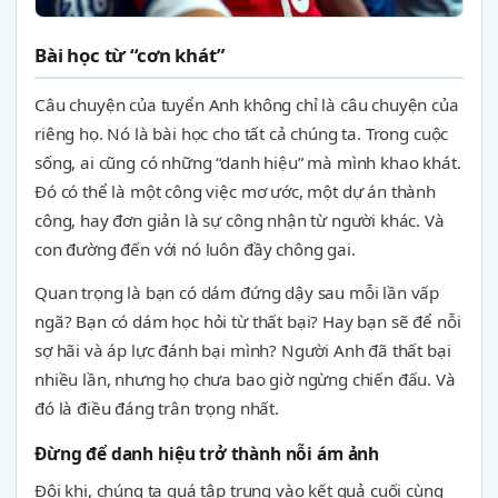
Bài học từ “cơn khát”
Câu chuyện của tuyển Anh không chỉ là câu chuyện của
riêng họ. Nó là bài học cho tất cả chúng ta. Trong cuộc
sống, ai cũng có những “danh hiệu” mà mình khao khát.
Đó có thể là một công việc mơ ước, một dự án thành
công, hay đơn giản là sự công nhận từ người khác. Và
con đường đến với nó luôn đầy chông gai.
Quan trọng là bạn có dám đứng dậy sau mỗi lần vấp
ngã? Bạn có dám học hỏi từ thất bại? Hay bạn sẽ để nỗi
sợ hãi và áp lực đánh bại mình? Người Anh đã thất bại
nhiều lần, nhưng họ chưa bao giờ ngừng chiến đấu. Và
đó là điều đáng trân trọng nhất.
Đừng để danh hiệu trở thành nỗi ám ảnh
Đôi khi, chúng ta quá tập trung vào kết quả cuối cùng