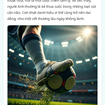
thuật nữa, mà là một cuộc chiến tâm lý. Và tiếc thay,
người Anh thường là kẻ thua cuộc trong những loạt sút
cân não. Cơn khát danh hiệu vì thế càng trở nên dai
dẳng, như một vết thương lâu ngày không lành.