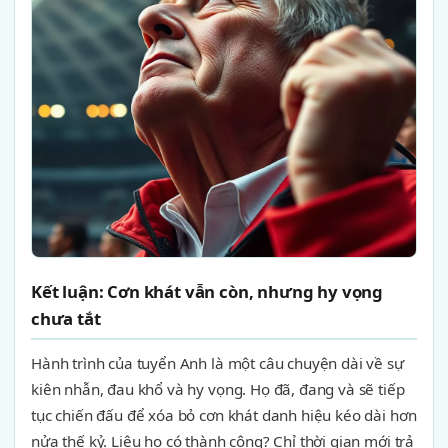
Kết luận: Cơn khát vẫn còn, nhưng hy vọng
chưa tắt
Hành trình của tuyển Anh là một câu chuyện dài về sự
kiên nhẫn, đau khổ và hy vọng. Họ đã, đang và sẽ tiếp
tục chiến đấu để xóa bỏ cơn khát danh hiệu kéo dài hơn
nửa thế kỷ. Liệu họ có thành công? Chỉ thời gian mới trả