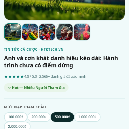
TIN TỨC CÁ CƯỢC · HTKTECH.VN
Anh và cơn khát danh hiệu kéo dài: Hành
trình chưa có điểm dừng
★★★★★
4.8 / 5.0 · 2,566+ đánh giá đã xác minh
Hot — Nhiều Người Tham Gia
MỨC NẠP THAM KHẢO
100.000₫
200.000₫
500.000₫
1.000.000₫
2.000.000₫