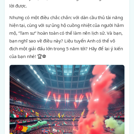
lời được.
Nhưng có một điều chắc chắn: với dàn cầu thủ tài năng
hiện tại, cùng với sự ủng hộ cuồng nhiệt của người hâm
mộ, “Tam sư” hoàn toàn có thể làm nên lịch sử. Và bạn,
bạn nghĩ sao về điều này? Liệu tuyển Anh có thể vô
địch một giải đấu lớn trong 5 năm tới? Hãy để lại ý kiến
của bạn nhé! 🏆⚽