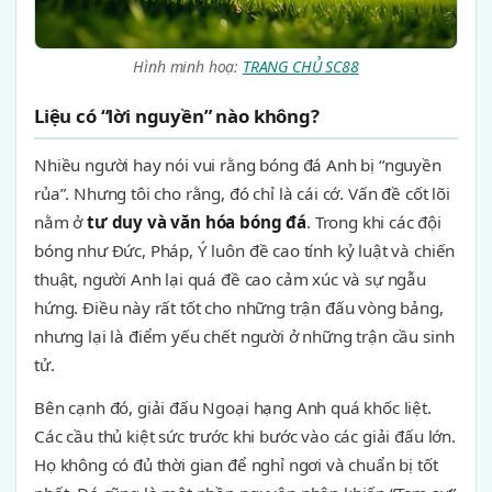
Hình minh hoạ:
TRANG CHỦ SC88
Liệu có “lời nguyền” nào không?
Nhiều người hay nói vui rằng bóng đá Anh bị “nguyền
rủa”. Nhưng tôi cho rằng, đó chỉ là cái cớ. Vấn đề cốt lõi
nằm ở
tư duy và văn hóa bóng đá
. Trong khi các đội
bóng như Đức, Pháp, Ý luôn đề cao tính kỷ luật và chiến
thuật, người Anh lại quá đề cao cảm xúc và sự ngẫu
hứng. Điều này rất tốt cho những trận đấu vòng bảng,
nhưng lại là điểm yếu chết người ở những trận cầu sinh
tử.
Bên cạnh đó, giải đấu Ngoại hạng Anh quá khốc liệt.
Các cầu thủ kiệt sức trước khi bước vào các giải đấu lớn.
Họ không có đủ thời gian để nghỉ ngơi và chuẩn bị tốt