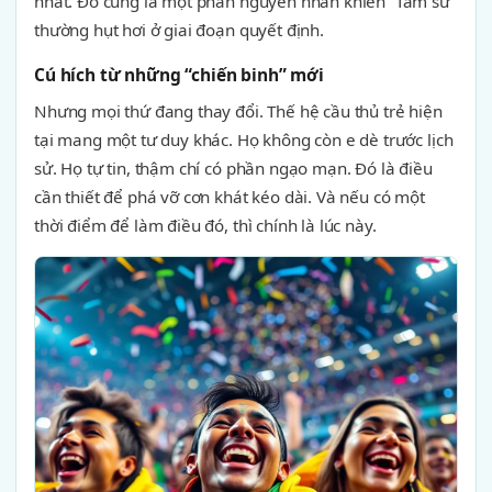
nhất. Đó cũng là một phần nguyên nhân khiến “Tam sư”
thường hụt hơi ở giai đoạn quyết định.
Cú hích từ những “chiến binh” mới
Nhưng mọi thứ đang thay đổi. Thế hệ cầu thủ trẻ hiện
tại mang một tư duy khác. Họ không còn e dè trước lịch
sử. Họ tự tin, thậm chí có phần ngạo mạn. Đó là điều
cần thiết để phá vỡ cơn khát kéo dài. Và nếu có một
thời điểm để làm điều đó, thì chính là lúc này.