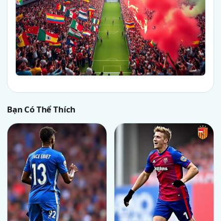
Bạn Có Thể Thích