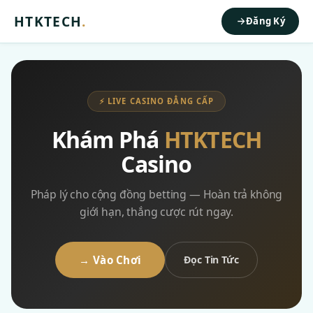
HTKTECH
.
Đăng Ký
⚡ LIVE CASINO ĐẲNG CẤP
Khám Phá
HTKTECH
Casino
Pháp lý cho cộng đồng betting — Hoàn trả không
giới hạn, thắng cược rút ngay.
→ Vào Chơi
Đọc Tin Tức