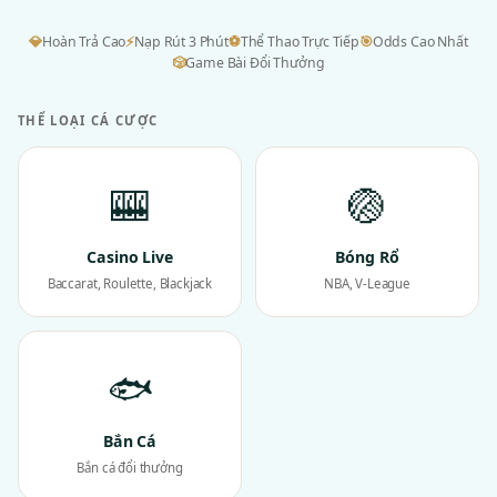
💎
Hoàn Trả Cao
⚡
Nạp Rút 3 Phút
⚽
Thể Thao Trực Tiếp
🎯
Odds Cao Nhất
🎲
Game Bài Đổi Thưởng
THỂ LOẠI CÁ CƯỢC
🎰
🏐
Casino Live
Bóng Rổ
Baccarat, Roulette, Blackjack
NBA, V-League
🐟
Bắn Cá
Bắn cá đổi thưởng