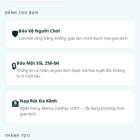
DÀNH CHO BẠN
Bảo Vệ Người Chơi
🛡
Cam kết công bằng, không gian lận, minh bạch mọi giao dịch.
Bảo Mật SSL 256-bit
🔒
Thông tin cá nhân và giao dịch được mã hóa tuyệt đối. Không
lo rò rỉ dữ liệu.
Nạp Rút Đa Kênh
🏦
Ngân hàng, Momo, ZaloPay, USDT — đa dạng phương thức
giao dịch.
THÀNH TỰU