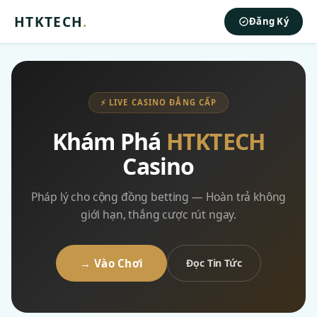
HTKTECH
.
Đăng Ký
⚡ LIVE CASINO ĐẲNG CẤP
Khám Phá
HTKTECH
Casino
Pháp lý cho cộng đồng betting — Hoàn trả không
giới hạn, thắng cược rút ngay.
→ Vào Chơi
Đọc Tin Tức