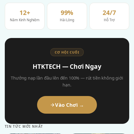
12+
99%
24/7
Năm Kinh Nghiệm
Hài Lòng
Hỗ Trợ
CƠ HỘI CUỐI
HTKTECH — Chơi Ngay
Thưởng nạp lần đầu lên đến 100% — rút tiền không giới
hạn.
Vào Chơi →
TIN TỨC MỚI NHẤT