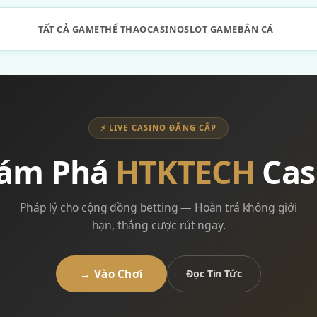
TẤT CẢ GAME
THỂ THAO
CASINO
SLOT GAME
BẮN CÁ
⚡ LIVE CASINO ĐẲNG CẤP
ám Phá
HTKTECH
Cas
Pháp lý cho cộng đồng betting — Hoàn trả không giới
hạn, thắng cược rút ngay.
→ Vào Chơi
Đọc Tin Tức