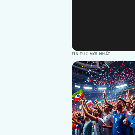
TIN TỨC MỚI NHẤT