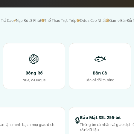
 Trả Cao
⚡
Nạp Rút 3 Phút
⚽
Thể Thao Trực Tiếp
🎯
Odds Cao Nhất
🎲
Game Bài Đổi
🏐
🐟
Bóng Rổ
Bắn Cá
NBA, V-League
Bắn cá đổi thưởng
Bảo Mật SSL 256-bit
🔒
n lận, minh bạch mọi giao dịch.
Thông tin cá nhân và giao dịch 
rò rỉ dữ liệu.