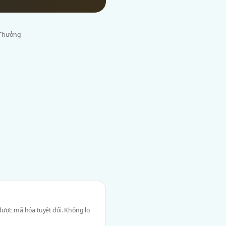
 Thưởng
được mã hóa tuyệt đối. Không lo