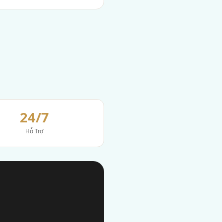
24/7
Hỗ Trợ