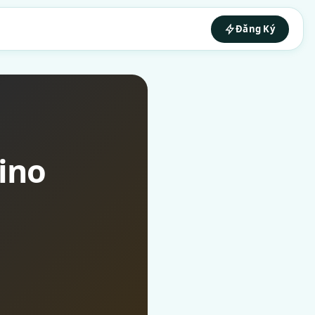
Đăng Ký
ino