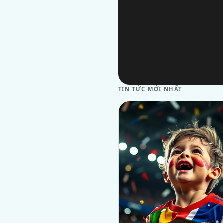
TIN TỨC MỚI NHẤT