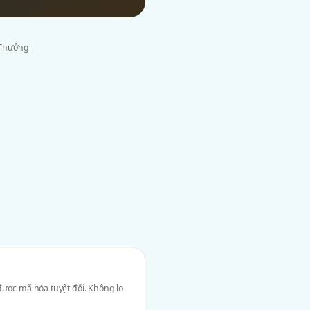
 Thưởng
được mã hóa tuyệt đối. Không lo