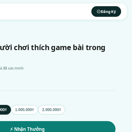
Đăng Ký
N
gười chơi thích game bài trong
giá đã xác minh
000₫
1.000.000₫
2.000.000₫
⚡ Nhận Thưởng