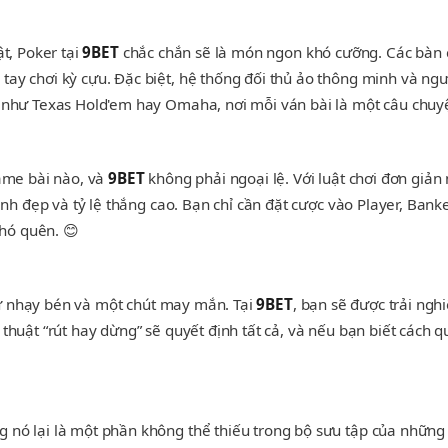
t, Poker tại
9BET
chắc chắn sẽ là món ngon khó cưỡng. Các bàn 
ay chơi kỳ cựu. Đặc biệt, hệ thống đối thủ ảo thông minh và ngư
 như Texas Hold'em hay Omaha, nơi mỗi ván bài là một câu chuyệ
game bài nào, và
9BET
không phải ngoại lệ. Với luật chơi đơn giả
inh đẹp và tỷ lệ thắng cao. Bạn chỉ cần đặt cược vào Player, Bank
khó quên. 😊
i sự nhạy bén và một chút may mắn. Tại
9BET
, bạn sẽ được trải ng
huật “rút hay dừng” sẽ quyết định tất cả, và nếu bạn biết cách quả
 nó lại là một phần không thể thiếu trong bộ sưu tập của những 