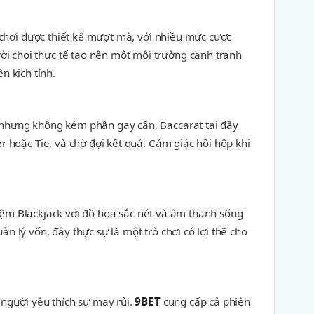
chơi được thiết kế mượt mà, với nhiều mức cược
ời chơi thực tế tạo nên một môi trường cạnh tranh
n kịch tính.
n nhưng không kém phần gay cấn, Baccarat tại đây
er hoặc Tie, và chờ đợi kết quả. Cảm giác hồi hộp khi
hiệm Blackjack với đồ họa sắc nét và âm thanh sống
n lý vốn, đây thực sự là một trò chơi có lợi thế cho
người yêu thích sự may rủi.
9BET
cung cấp cả phiên