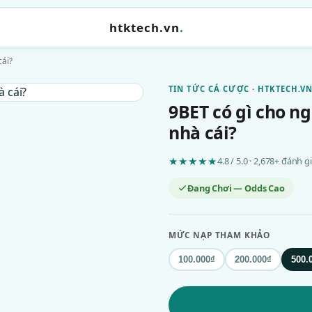
htktech.vn
.
cái?
TIN TỨC CÁ CƯỢC · HTKTECH.V
9BET có gì cho n
nhà cái?
★★★★★
4.8 / 5.0 · 2,678+ đánh 
Đang Chơi — Odds Cao
MỨC NẠP THAM KHẢO
100.000₫
200.000₫
500.