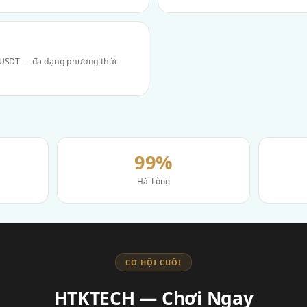
 USDT — đa dạng phương thức
99%
Hài Lòng
CƠ HỘI CUỐI
HTKTECH — Chơi Ngay