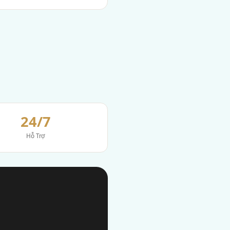
24/7
Hỗ Trợ