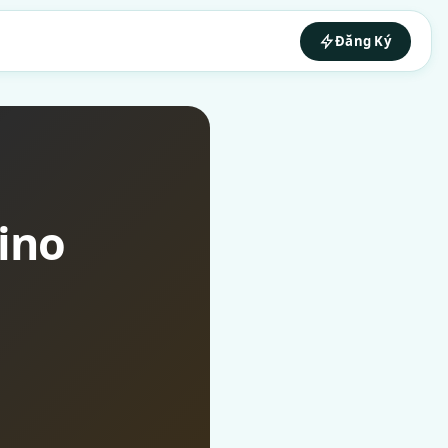
Đăng Ký
ino