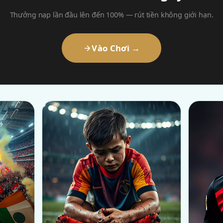
Thưởng nạp lần đầu lên đến 100% — rút tiền không giới hạn.
Vào Chơi →