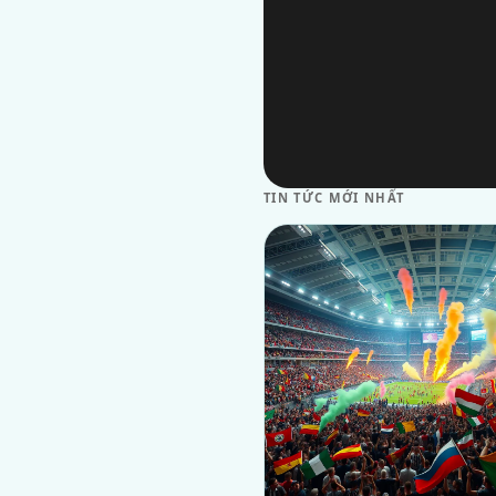
TIN TỨC MỚI NHẤT