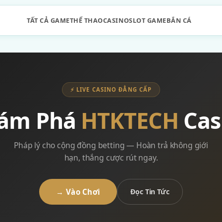
TẤT CẢ GAME
THỂ THAO
CASINO
SLOT GAME
BẮN CÁ
⚡ LIVE CASINO ĐẲNG CẤP
ám Phá
HTKTECH
Cas
Pháp lý cho cộng đồng betting — Hoàn trả không giới
hạn, thắng cược rút ngay.
→ Vào Chơi
Đọc Tin Tức