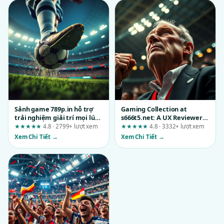
Sảnh game 789p.in hỗ trợ
Gaming Collection at
trải nghiệm giải trí mọi lúc:
s666t5.net: A UX Reviewer’s
Nhìn từ góc độ xác suất và
Checklist for Verifying the
★★★★★
4.8 · 2799+ lượt xem
★★★★★
4.8 · 3332+ lượt xem
biến động
Hype
Xem Chi Tiết →
Xem Chi Tiết →