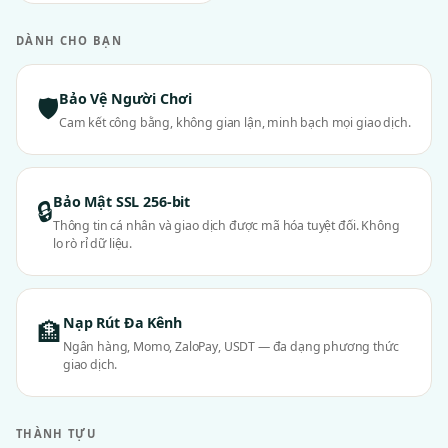
DÀNH CHO BẠN
Bảo Vệ Người Chơi
🛡
Cam kết công bằng, không gian lận, minh bạch mọi giao dịch.
Bảo Mật SSL 256-bit
🔒
Thông tin cá nhân và giao dịch được mã hóa tuyệt đối. Không
lo rò rỉ dữ liệu.
Nạp Rút Đa Kênh
🏦
Ngân hàng, Momo, ZaloPay, USDT — đa dạng phương thức
giao dịch.
THÀNH TỰU