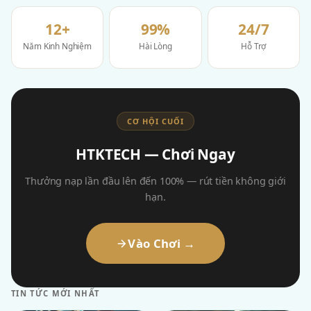
12+
99%
24/7
Năm Kinh Nghiệm
Hài Lòng
Hỗ Trợ
CƠ HỘI CUỐI
HTKTECH — Chơi Ngay
Thưởng nạp lần đầu lên đến 100% — rút tiền không giới
hạn.
Vào Chơi →
TIN TỨC MỚI NHẤT