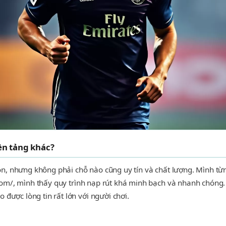
ền tảng khác?
họn, nhưng không phải chỗ nào cũng uy tín và chất lượng. Mình từn
2.com/, mình thấy quy trình nạp rút khá minh bạch và nhanh chón
được lòng tin rất lớn với người chơi.