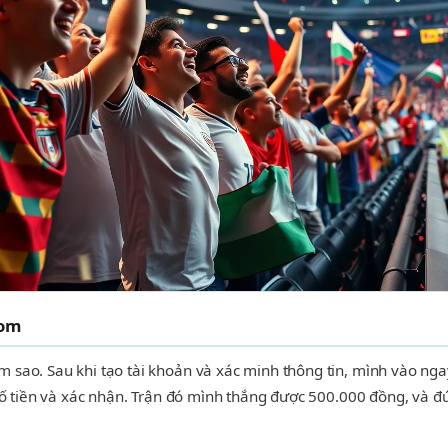
com
 sao. Sau khi tạo tài khoản và xác minh thông tin, mình vào n
 số tiền và xác nhận. Trận đó mình thắng được 500.000 đồng, và đ