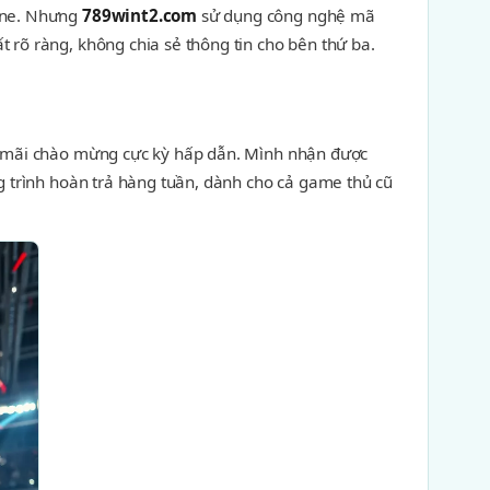
line. Nhưng
789wint2.com
sử dụng công nghệ mã
 rõ ràng, không chia sẻ thông tin cho bên thứ ba.
 mãi chào mừng cực kỳ hấp dẫn. Mình nhận được
ng trình hoàn trả hàng tuần, dành cho cả game thủ cũ