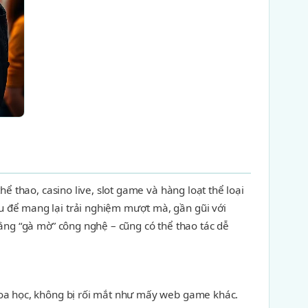
thể thao, casino live, slot game và hàng loạt thể loại
u để mang lại trải nghiệm mượt mà, gần gũi với
hằng “gà mờ” công nghệ – cũng có thể thao tác dễ
khoa học, không bị rối mắt như mấy web game khác.