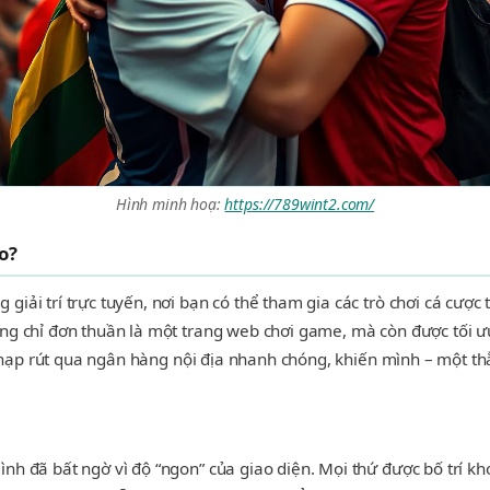
Hình minh hoạ:
https://789wint2.com/
o?
 giải trí trực tuyến, nơi bạn có thể tham gia các trò chơi cá cược 
ng chỉ đơn thuần là một trang web chơi game, mà còn được tối ư
rợ nạp rút qua ngân hàng nội địa nhanh chóng, khiến mình – một t
nh đã bất ngờ vì độ “ngon” của giao diện. Mọi thứ được bố trí 