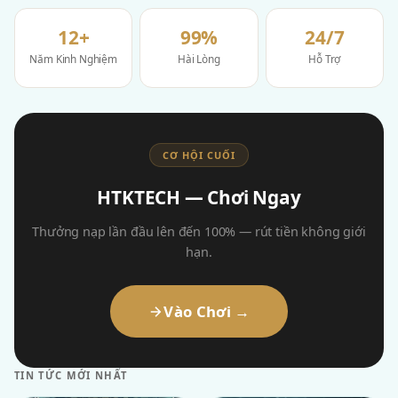
12+
99%
24/7
Năm Kinh Nghiệm
Hài Lòng
Hỗ Trợ
CƠ HỘI CUỐI
HTKTECH — Chơi Ngay
Thưởng nạp lần đầu lên đến 100% — rút tiền không giới
hạn.
Vào Chơi →
TIN TỨC MỚI NHẤT