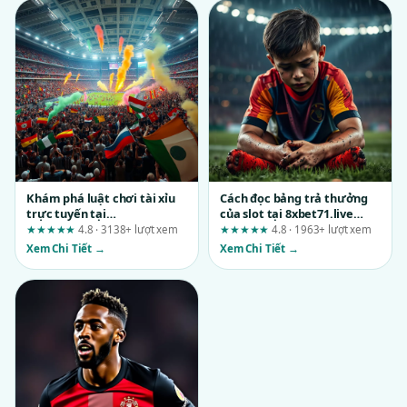
Khám phá luật chơi tài xỉu
Cách đọc bảng trả thưởng
trực tuyến tại
của slot tại 8xbet71.live
keonhacaionline.net
chuẩn từng chi tiết
★★★★★
4.8 · 3138+ lượt xem
★★★★★
4.8 · 1963+ lượt xem
Xem Chi Tiết →
Xem Chi Tiết →