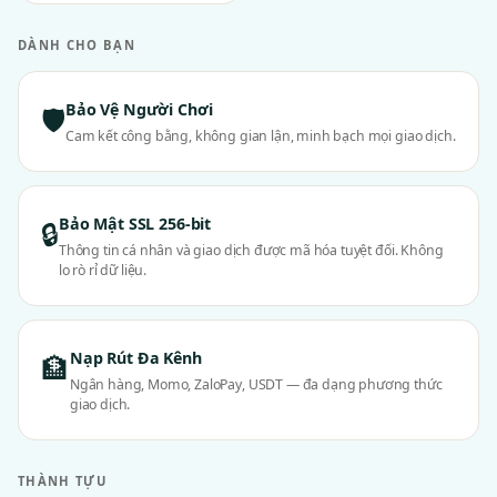
DÀNH CHO BẠN
Bảo Vệ Người Chơi
🛡
Cam kết công bằng, không gian lận, minh bạch mọi giao dịch.
Bảo Mật SSL 256-bit
🔒
Thông tin cá nhân và giao dịch được mã hóa tuyệt đối. Không
lo rò rỉ dữ liệu.
Nạp Rút Đa Kênh
🏦
Ngân hàng, Momo, ZaloPay, USDT — đa dạng phương thức
giao dịch.
THÀNH TỰU