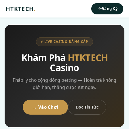
HTKTECH
.
Đăng Ký
⚡ LIVE CASINO ĐẲNG CẤP
Khám Phá
HTKTECH
Casino
Pháp lý cho cộng đồng betting — Hoàn trả không
giới hạn, thắng cược rút ngay.
→ Vào Chơi
Đọc Tin Tức