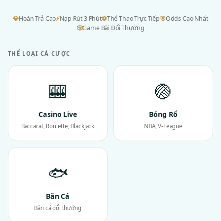
💎
Hoàn Trả Cao
⚡
Nạp Rút 3 Phút
⚽
Thể Thao Trực Tiếp
🎯
Odds Cao Nhất
🎲
Game Bài Đổi Thưởng
THỂ LOẠI CÁ CƯỢC
🎰
🏐
Casino Live
Bóng Rổ
Baccarat, Roulette, Blackjack
NBA, V-League
🐟
Bắn Cá
Bắn cá đổi thưởng