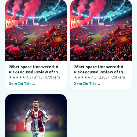
28bet.space Uncovered: A
28bet.space Uncovered: A
Risk-Focused Review of the
Risk-Focused Review of the
Virtual Entertainment
Virtual Entertainment
★★★★★
4.8 · 3115+ lượt xem
★★★★★
4.8 · 2303+ lượt xem
Platform
Platform
Xem Chi Tiết →
Xem Chi Tiết →