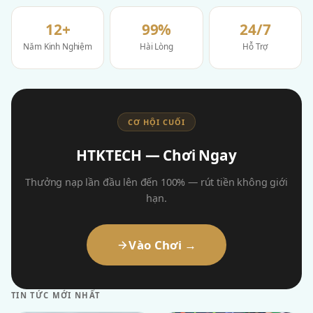
12+
99%
24/7
Năm Kinh Nghiệm
Hài Lòng
Hỗ Trợ
CƠ HỘI CUỐI
HTKTECH — Chơi Ngay
Thưởng nạp lần đầu lên đến 100% — rút tiền không giới
hạn.
Vào Chơi →
TIN TỨC MỚI NHẤT