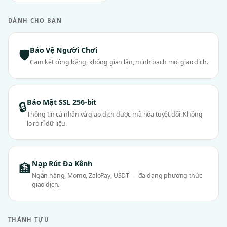
DÀNH CHO BẠN
Bảo Vệ Người Chơi
🛡
Cam kết công bằng, không gian lận, minh bạch mọi giao dịch.
Bảo Mật SSL 256-bit
🔒
Thông tin cá nhân và giao dịch được mã hóa tuyệt đối. Không
lo rò rỉ dữ liệu.
Nạp Rút Đa Kênh
🏦
Ngân hàng, Momo, ZaloPay, USDT — đa dạng phương thức
giao dịch.
THÀNH TỰU