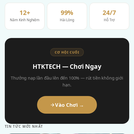
12+
99%
24/7
Năm Kinh Nghiệm
Hài Lòng
Hỗ Trợ
CƠ HỘI CUỐI
HTKTECH — Chơi Ngay
Thưởng nạp lần đầu lên đến 100% — rút tiền không giới
hạn.
Vào Chơi →
TIN TỨC MỚI NHẤT