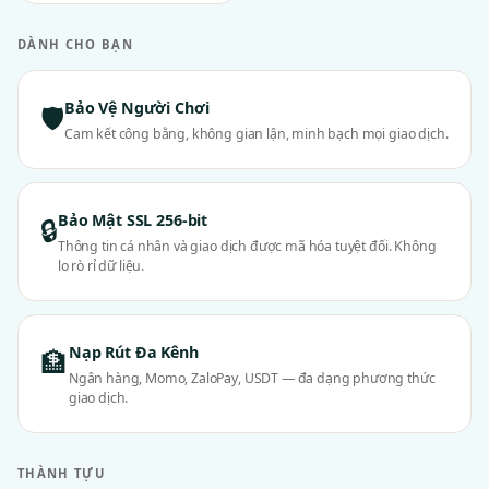
DÀNH CHO BẠN
Bảo Vệ Người Chơi
🛡
Cam kết công bằng, không gian lận, minh bạch mọi giao dịch.
Bảo Mật SSL 256-bit
🔒
Thông tin cá nhân và giao dịch được mã hóa tuyệt đối. Không
lo rò rỉ dữ liệu.
Nạp Rút Đa Kênh
🏦
Ngân hàng, Momo, ZaloPay, USDT — đa dạng phương thức
giao dịch.
THÀNH TỰU