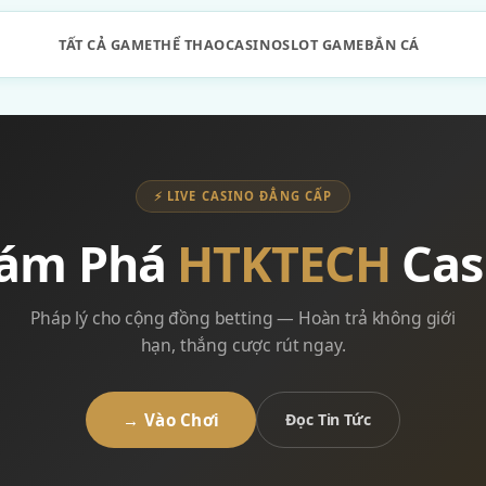
TẤT CẢ GAME
THỂ THAO
CASINO
SLOT GAME
BẮN CÁ
⚡ LIVE CASINO ĐẲNG CẤP
ám Phá
HTKTECH
Cas
Pháp lý cho cộng đồng betting — Hoàn trả không giới
hạn, thắng cược rút ngay.
→ Vào Chơi
Đọc Tin Tức