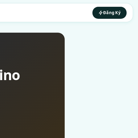
Đăng Ký
ino