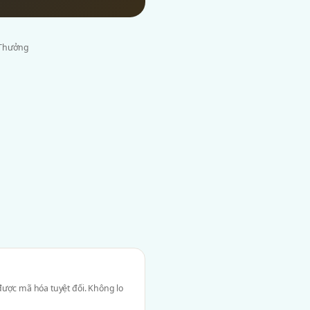
 Thưởng
được mã hóa tuyệt đối. Không lo