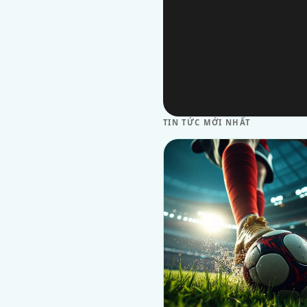
TIN TỨC MỚI NHẤT