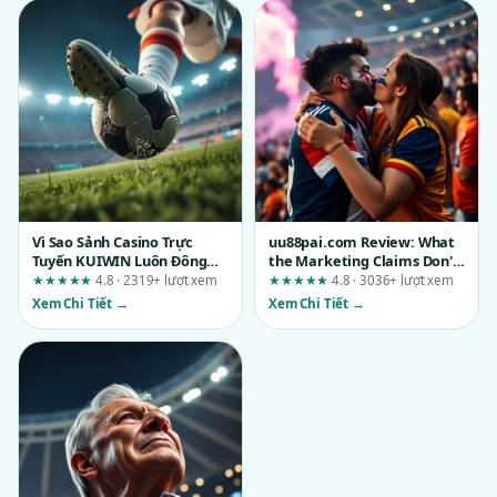
Vì Sao Sảnh Casino Trực
uu88pai.com Review: What
Tuyến KUIWIN Luôn Đông
the Marketing Claims Don't
Đúc Người Chơi? Góc Nhìn
Show You
★★★★★
4.8 · 2319+ lượt xem
★★★★★
4.8 · 3036+ lượt xem
Từ Người Làm Hỗ Trợ
Xem Chi Tiết →
Xem Chi Tiết →