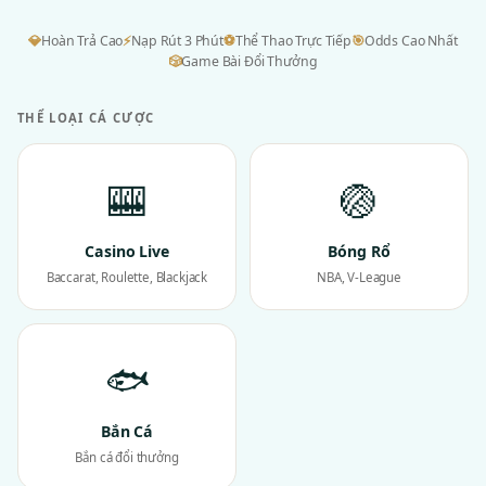
💎
Hoàn Trả Cao
⚡
Nạp Rút 3 Phút
⚽
Thể Thao Trực Tiếp
🎯
Odds Cao Nhất
🎲
Game Bài Đổi Thưởng
THỂ LOẠI CÁ CƯỢC
🎰
🏐
Casino Live
Bóng Rổ
Baccarat, Roulette, Blackjack
NBA, V-League
🐟
Bắn Cá
Bắn cá đổi thưởng